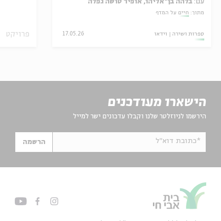
עם:
בלהה בן־אליהו, אופיר טושה גפלה
מתוך:
חיים על המדף
פרויקט
ספרות ושירה
וידאו
17.05.26
הישארו מעודכנים
הירשמו לניוזלטר שלנו וקבלו עדכונים ישר למייל
*כתובת דוא"ל
הרשמה