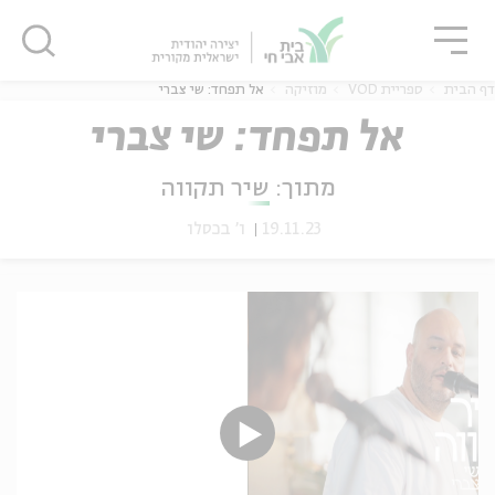
גור
סגור
סגור
דף הבית
ספריית VOD
מוזיקה
אל תפחד: שי צברי
אל תפחד: שי צברי
מתוך:
שיר תקווה
ה
אנגלית
נוער
19.11.23
ו' בכסלו