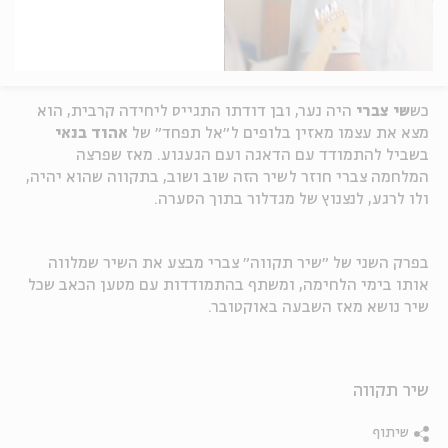
כש
שי צברי
היה נער, ובן דודתו התגייס ליחידה קרבית, הוא
מצא את עצמו מאזין בלופים ל״אל תפחד״ של
אהוד בנאי
בשביל להתמודד עם הדאגה ועם הגעגוע. מאז שפרצה
המלחמה צברי חוזר לשיר הזה שוב ושוב, בתקווה שהוא יהיה,
ולו לרגע, לנצנוץ של מגדלור בתוך הסערה.
בפרק השני של ״שיר תקווה״ צברי מבצע את השיר שמלווה
אותו בימי הלחימה, ומשתף בהתמודדות עם מטען הכאב שכל
שיר נושא מאז השבעה באוקטובר.
שיר תקווה
שיתוף