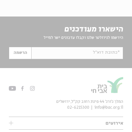
הישארו מעודכנים
הירשמו לניוזלטר שלנו וקבלו עדכונים ישר למייל
*כתובת דוא"ל
הרשמה
המלך ג'ורג' 44 פינת רחוב קק״ל, ירושלים
02-6215300
info@bac.org.il
אירועים
עיון