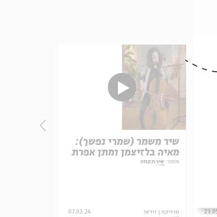
שיר משמר (שמרי נפשך):
מישהו: ליר
מאיה בלזיצמן ומתן אפרת
מתוך:
שיר תקווה
מתוך:
שיר תקווה
23.0
מוזיקה
וידאו
07.03.24
מוזיקה
וידאו