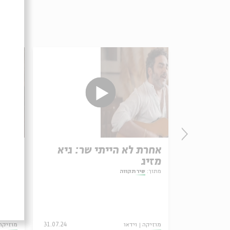
׳יי
אחרת לא הייתי שר: גיא
שיר 
מזיג
בר ד
מתוך:
שיר תקווה
מתוך:
ש
08.08.24
מוזיקה
וידאו
31.07.24
מוזיקה