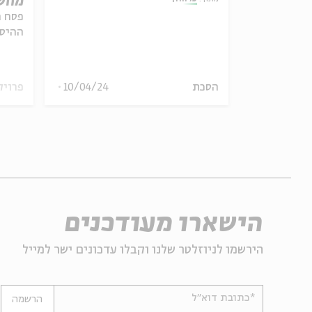
מחשב
פסח ה
ההיסט
למציא
הסכת
10/04/24
פרויק
28.04.26
הישארו מעודכנים
הירשמו לניוזלטר שלנו וקבלו עדכונים ישר למייל
*כתובת דוא"ל
הרשמה