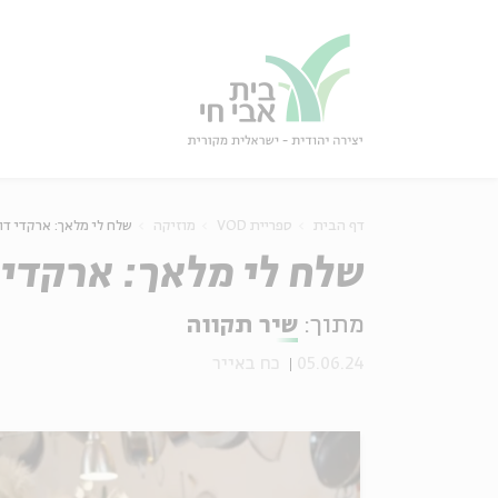
גור
סגור
דף הבית
ספריית VOD
מוזיקה
שלח לי מלאך: ארקדי דו
שלח לי מלאך: ארקדי 
מתוך:
שיר תקווה
05.06.24
כח באייר