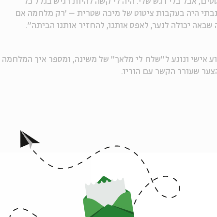
ם, אבל בלי רגש שלי. היה לי קשה להיות רגיש בגלל כל
תבתי היה בעקבות ציטוט של מיכה שטרית – ׳רק מלחמה אם
שבאה יכולה לנער, לאפס אותנו, להחזיר אותנו הביתה״.
ע אישי ונוגע ל״שלח לי מלאך״ של משינה, ומספר איך המלחמה
צער שעורר הקשר עם הוריו.