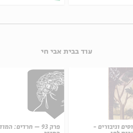
עוד בבית אבי חי
סים וגיבורים -
פרק 93 – חרדים: המו