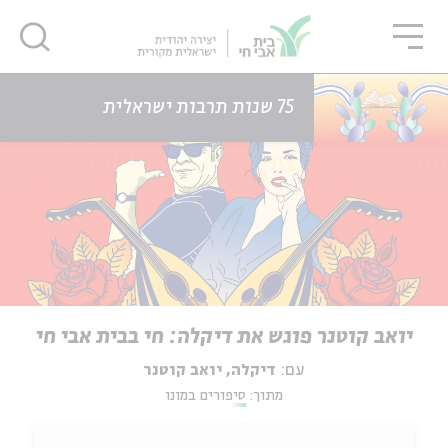
גור
סגור
סגור
דף הבית
אירועים
אהבה מוזיקה: חי בבית אבי חי
75 שנות תרבות ישראלית
יואב קוטנר פוגש את דיקלה: חי בבית אבי חי
עם:
דיקלה, יואב קוטנר
מתוך:
סיפורים במונו