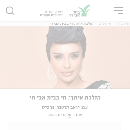
גור
סגור
סגור
דף הבית
אירועים
הולכת איתך: חי בבית אבי חי
הולכת איתך: חי בבית אבי חי
עם:
יואב קוטנר, נרקיס
מתוך:
סיפורים במונו