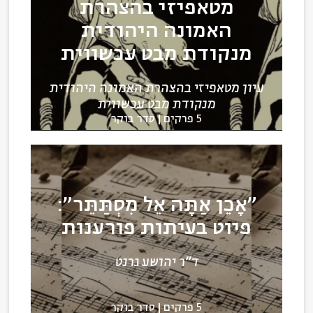
מטאפיזי בהצהרת
האמונה היהודית
מנקודת מבט עכשווית
עיון מטאפיזי בהצהרת האמונה היהודית
מנקודת מבט עכשווית
5 פרקים
סדר בוקר
"אָכֵן אַתָּה אֵל מִסְתַּתֵּר":
פיוט בעיתות פורענות
ד"ר יהושע גרנט
5 פרקים
סדר בוקר