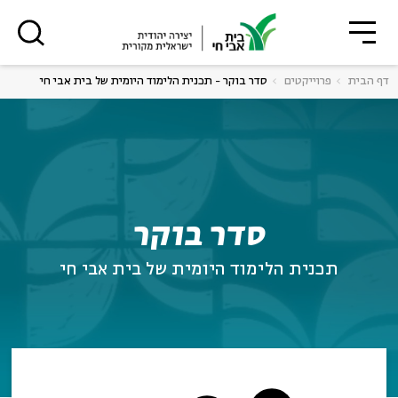
סגור
סגור
דף הבית
פרוייקטים
סדר בוקר - תכנית הלימוד היומית של בית אבי חי
רוצים לדעת מה קורה
ה
אנגלית
נוער
בבית אבי חי לפני כולם?
ה
אנגלית
מיוחדי
סדר בוקר
תכנית הלימוד היומית של בית אבי חי
*כתובת דוא"ל
הרשמה