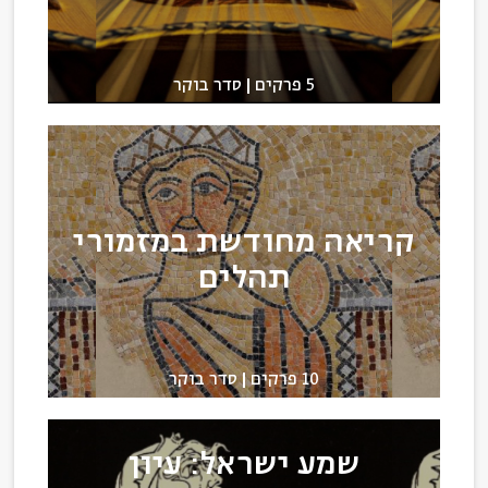
5 פרקים
סדר בוקר
קריאה מחודשת במזמורי
תהלים
10 פרקים
סדר בוקר
שמע ישראל: עיון