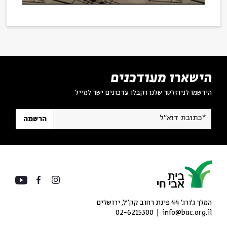
הישארו מעודכנים
הירשמו לניוזלטר שלנו וקבלו עדכונים ישר למייל
*כתובת דוא"ל
הרשמה
המלך ג'ורג' 44 פינת רחוב קק״ל, ירושלים
02-6215300
info@bac.org.il