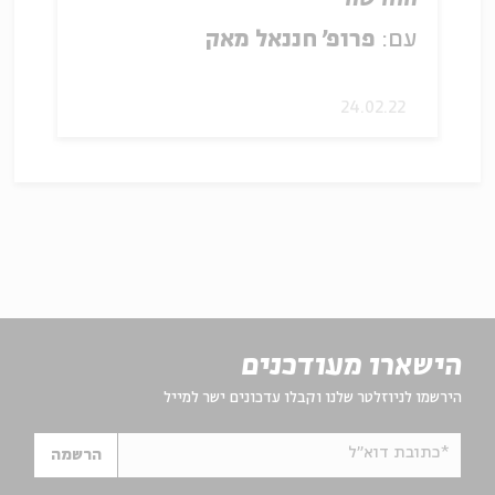
עם:
פרופ' חננאל מאק
24.02.22
הישארו מעודכנים
הירשמו לניוזלטר שלנו וקבלו עדכונים ישר למייל
*כתובת דוא"ל
הרשמה