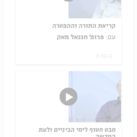
קריאת התורה וההפטרה
עם:
פרופ' חננאל מאק
23.02.22
מבט חטוף לימי הביניים ולעת
החדשה