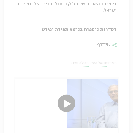
בספרות האגדה של חז"ל, ובתולדותיהן של תפילות
ישראל.
לסדרות נוספות בנושא תפילה ופיוט
שיתוף
תגיות:
חננאל מאק
תפילה ופיוט