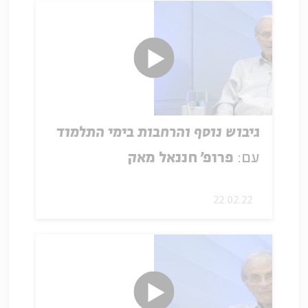
גיבוש נוסף והרחבות בימי התלמוד
עם:
פרופ' חננאל מאק
22.02.22