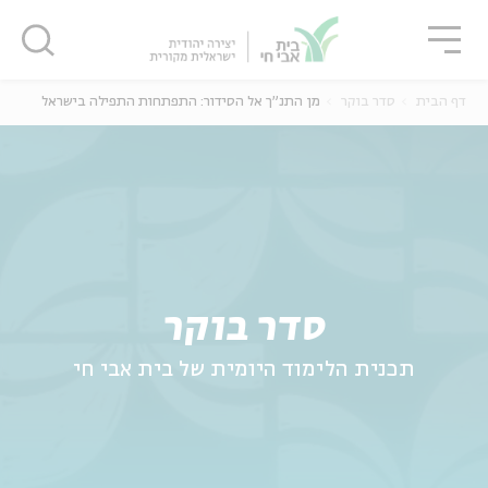
גור
סגור
סגור
דף הבית
סדר בוקר
מן התנ"ך אל הסידור: התפתחות התפילה בישראל
ה
אנגלית
נוער
סדר בוקר
תכנית הלימוד היומית של בית אבי חי