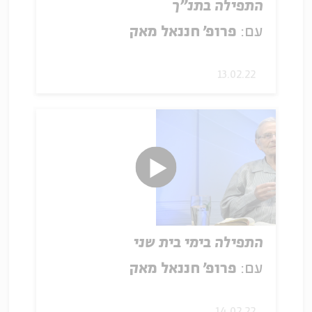
התפילה בתנ"ך
עם:
פרופ' חננאל מאק
13.02.22
התפילה בימי בית שני
עם:
פרופ' חננאל מאק
14.02.22