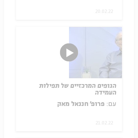
20.02.22
הגופים המרכזיים של תפילות
העמידה
עם:
פרופ' חננאל מאק
21.02.22