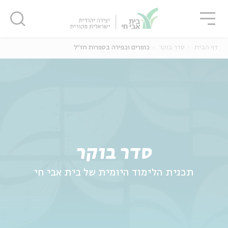
גור
סגור
סגור
דף הבית
סדר בוקר
כופרים וכפירה בספרות חז"ל
ה
אנגלית
נוער
סדר בוקר
תכנית הלימוד היומית של בית אבי חי