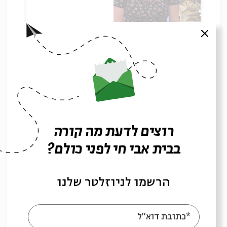
כפירה: סיפורי מינים בתלמוד
סגור
הבבלי
עם:
פרופ' מיכל בר-אשר סיגל
10.07.22
רוצים לדעת מה קורה
בבית אבי חי לפני כולם?
הרשמו לניוזלטר שלנו
*כתובת דוא"ל
מין, שוטה, ושאר עלבונות