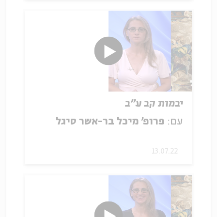
יבמות קב ע"ב
עם:
פרופ' מיכל בר-אשר סיגל
13.07.22