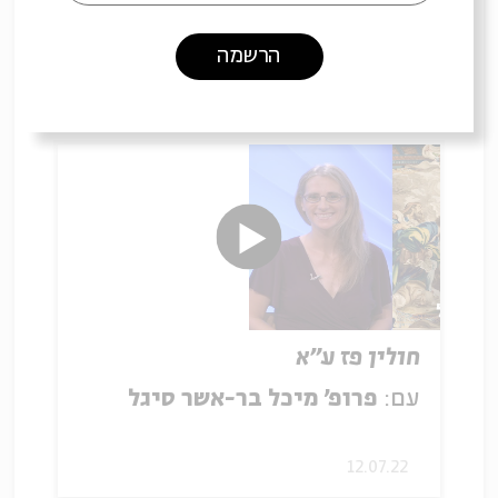
עם:
פרופ' מיכל בר-אשר סיגל
הרשמה
11.07.22
חולין פז ע"א
עם:
פרופ' מיכל בר-אשר סיגל
12.07.22