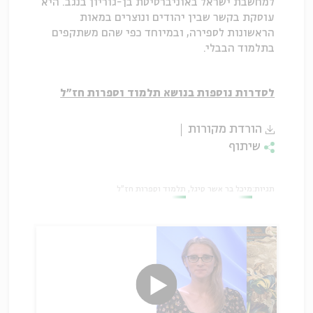
למחשבת ישראל באוניברסיטת בן-גוריון בנגב. היא
עוסקת בקשר שבין יהודים ונוצרים במאות
הראשונות לספירה, ובמיוחד כפי שהם משתקפים
בתלמוד הבבלי.
לסדרות נוספות בנושא תלמוד וספרות חז"ל
הורדת מקורות
שיתוף
תגיות:
מיכל בר אשר סיגל
תלמוד וספרות חז"ל