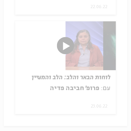
22.06.22
לוחות הבאר והלב: הלב והמעיין
עם:
פרופ׳ חביבה פדיה
23.06.22