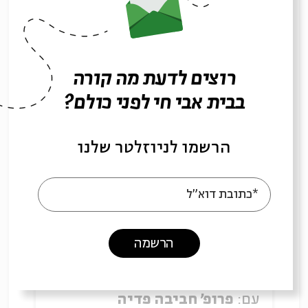
שאלת הספירלה
עם:
פרופ' חביבה פדיה
רוצים לדעת מה קורה
בבית אבי חי לפני כולם?
01.03.22
הרשמו לניוזלטר שלנו
*כתובת דוא"ל
הרשמה
שאלת הייסורים
עם:
פרופ' חביבה פדיה