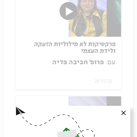
פרקטיקות לא מילוליות הזעקה
ולידת העצמי
עם:
פרופ' חביבה פדיה
28.02.22
סגור