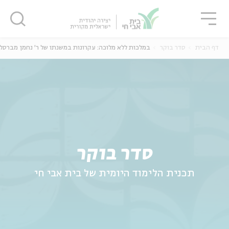
גור
סגור
סגור
דף הבית
סדר בוקר
במלכות ללא מלוכה: עקרונות במשנתו של ר' נחמן מברסל
ה
אנגלית
נוער
סדר בוקר
תכנית הלימוד היומית של בית אבי חי