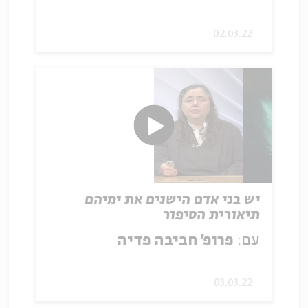
02.03.22
יש בני אדם הישנים את ימיהם
תיאורית הסיפור
עם:
פרופ' חביבה פדיה
03.03.22