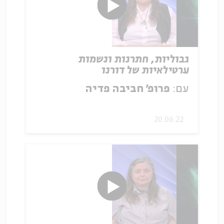
גבוליות, חתרנות ונשמות
ערטילאיות של דורנו
עם:
פרופ׳ חביבה פדיה
20.06.22