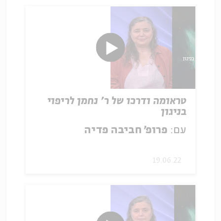
טראומה ודרכו של ר' נחמן לריפוי
בניגון
עם:
פרופ׳ חביבה פדיה
19.06.22