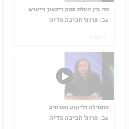
מה בין הטלת ספק דיכאון וייאוש
עם:
פרופ׳ חביבה פדיה
21.06.22
התפילה וליקוט הפרחים
עם:
פרופ׳ חביבה פדיה