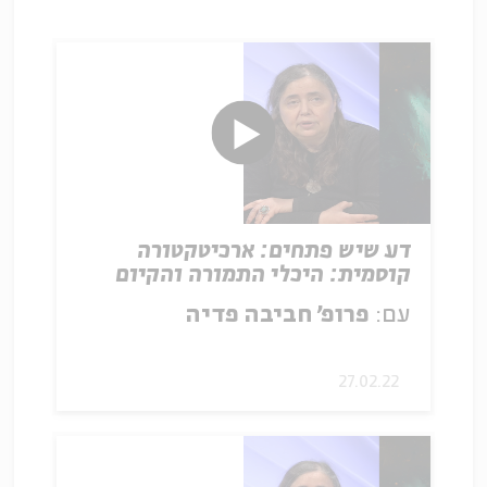
דע שיש פתחים: ארכיטקטורה
קוסמית: היכלי התמורה והקיום
האותנטי
עם:
פרופ' חביבה פדיה
27.02.22