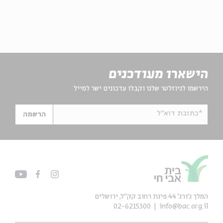
הישארו מעודכנים
הירשמו לניוזלטר שלנו וקבלו עדכונים ישר למייל
*כתובת דוא"ל
הרשמה
המלך ג'ורג' 44 פינת רחוב קק״ל, ירושלים
02-6215300
info@bac.org.il