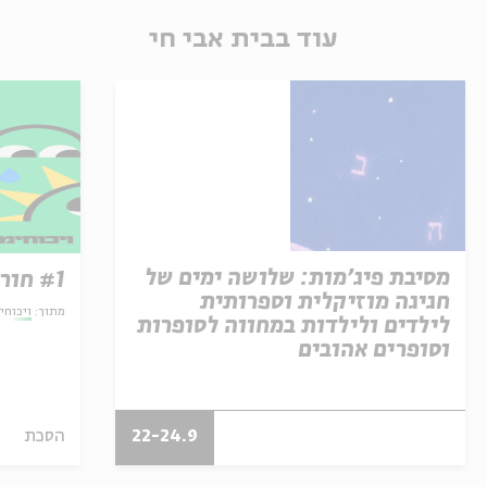
עוד בבית אבי חי
מסיבת פיג'מות: שלושה ימים של
#1 חורף או קיץ?
חגיגה מוזיקלית וספרותית
מתוך:
ויכוחי
לילדים ולילדות במחווה לסופרות
וסופרים אהובים
22-24.9
הסכת