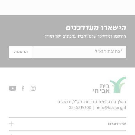
הישארו מעודכנים
הירשמו לניוזלטר שלנו וקבלו עדכונים ישר למייל
*כתובת דוא"ל
הרשמה
המלך ג'ורג' 44 פינת רחוב קק״ל, ירושלים
02-6215300
info@bac.org.il
אירועים
עיון