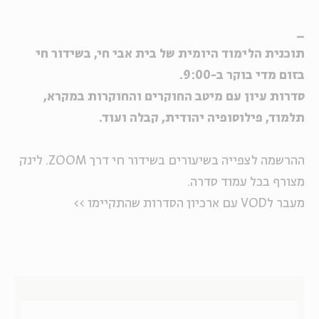
_
תוכנית הלימוד היומית של בית אבי חי, בשידור חי
בזום מדי בוקר ב-9:00.
סדרות עיון עם מיטב החוקרים והחוקרות במקרא,
תלמוד, פילוסופיה יהודית, קבלה ועוד.
ההרשמה לצפייה בשיעורים בשידור חי דרך ZOOM. לינק
מצורף בכל עמוד סדרה.
מעבר לVOD עם ארכיון הסדרות שהתקיימו >>