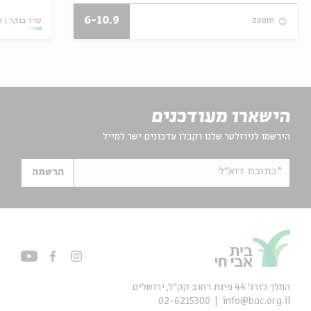
6-10.9
סדר בוקר
ו
zoom
הישארו מעודכנים
הירשמו לניוזלטר שלנו וקבלו עדכונים ישר למייל
*כתובת דוא"ל
הרשמה
המלך ג'ורג' 44 פינת רחוב קק״ל, ירושלים
02-6215300
info@bac.org.il