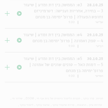
#3: הממשק בין דת ומדע | שיעור
28.10.25
3 – בחירה, אחריות וענישה: דטרמיניזם
וחופש הפעולה | פרופ' ימימה בן מנחם
שלישי
9:00
#4: הממשק בין דת ומדע | שיעור
29.10.25
4 – ספק ואמונה | פרופ' ימימה בן מנחם
רביעי
9:00
#5: הממשק בין דת ומדע | שיעור
30.10.25
5 – דמות האל – סוגים שונים של אמונה |
פרופ' ימימה בן מנחם
חמישי
9:00
תגיות:
סדר בוקר
תכנית הלימוד היומית של בית אבי חי
ZOOM
שידור חי
סדרות עיון
הרצאות
סדרת שיעורי בוקר
שיעור בוקר
לימוד בוקר