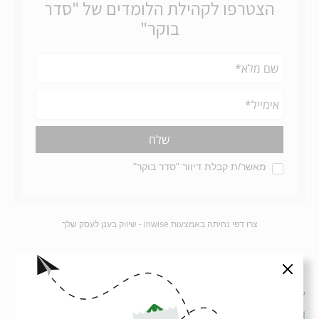
סגור
הורדת מקורות
שיתוף
הוספה ליומן
הרשמה לאירועים דומים