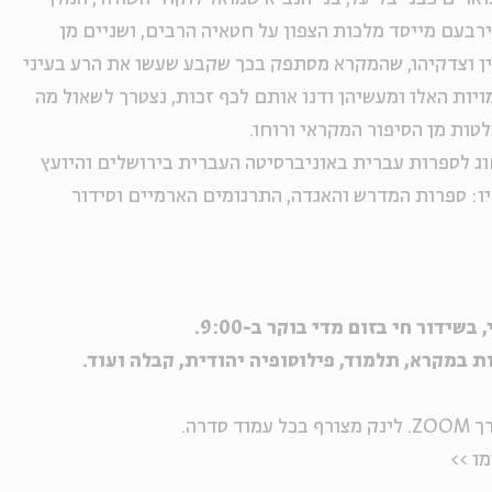
רבעם מייסד מלכות הצפון על חטאיה הרבים, ושניים מן
ין וצדקיהו, שהמקרא מסתפק בכך שקבע שעשו את הרע בעיני
ויות האלו ומעשיהן ודנו אותם לכף זכות, נצטרך לשאול מה
ות מן הסיפור המקראי ורוחו.
ג לספרות עברית באוניברסיטה העברית בירושלים והיועץ
יו: ספרות המדרש והאגדה, התרגומים הארמיים וסידור
ידור חי בזום מדי בוקר ב-9:00.
ת במקרא, תלמוד, פילוסופיה יהודית, קבלה ועוד.
דרה.