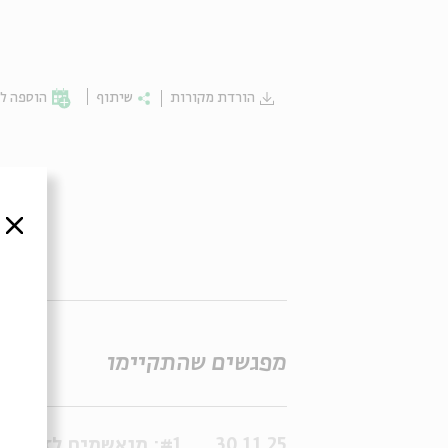
הורדת מקורות
שיתוף
הוספה לי
סדר
סגור
מפגשים שהתקיימו
30.11.25