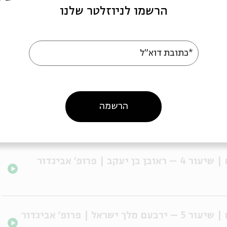
הרשמו לניוזלטר שלנו
#2: מנאשמים לזכאים | שיעור 2 – שאול מלך ישראל | פרופ' אביגדור
*כתובת דוא"ל
הרשמה
#3: מנאשמים לזכאים | שיעור 3 – יהויכין וצדקיהו מלכי יהודה |
#4: מנאשמים לזכאים | שיעור 4 – ראובן בן יעקב | פרופ' אביגדור
#5: מנאשמים לזכאים | שיעור 5 – ירבעם מלך ישראל | פרופ' אביגדור