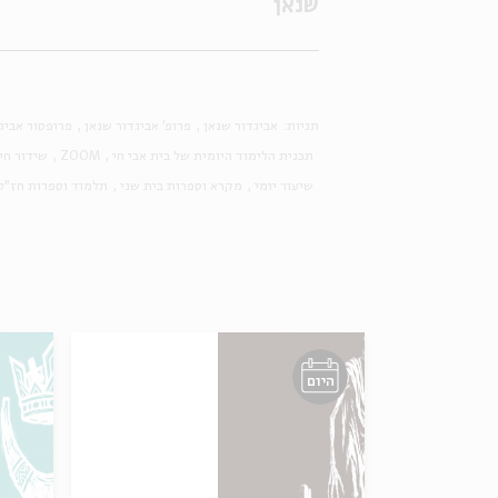
שנאן
תגיות:
אביגדור שנאן
פרופ' אביגדור שנאן
פרופסור אביג
תכנית הלימוד היומית של בית אבי חי
ZOOM
שידור חי
שיעור יומי
מקרא וספרות בית שני
תלמוד וספרות חז"ל
היום