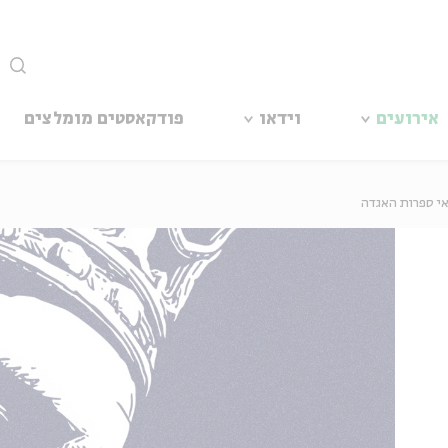
סגור
אירועים
וידאו
פודקאסטים מומלצים
אי ספרות האגדה