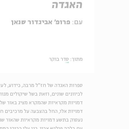
האגדה
עם:
פרופ' אביגדור שנאן
מתוך:
סדר בוקר
ספרות האגדה של חז"ל מרבה, כידוע, לע
לכיוונים שונים, וזאת בשל שיקולים מגוו
דמויות מקראיות שהמקרא מציג באור שלי
דמויות אלו, החל בהצבעה על מרכיבים חיו
נעסוק בתשע דמויות מקראיות שהאור שנז
עם בלהה פילגש אביו, בנֵי עלי הכוהן המ