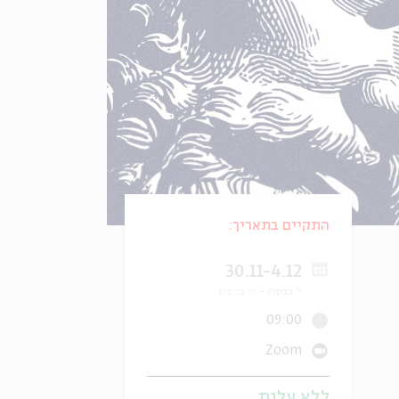
התקיים בתאריך:
30.11-4.12
י' בכסלו
יד בכסלו
09:00
Zoom
ללא עלות