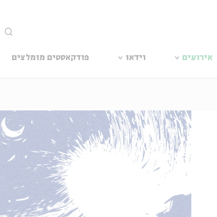
סגור
אירועים
וידאו
פודקאסטים מומלצים