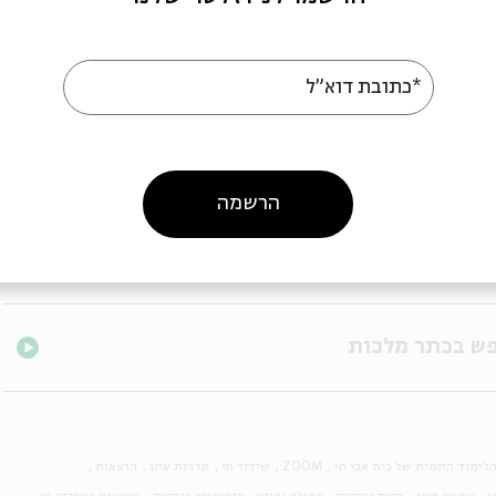
*כתובת דוא"ל
הרשמה
לימוד היומית של בית אבי חי
ZOOM
שידור חי
סדרות עיון
הרצאות