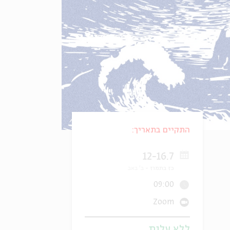
התקיים בתאריך:
12-16.7
כז בתמוז
ב' באב
09:00
Zoom
ללא עלות