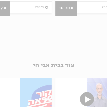
zoom
zo
27.8
16-20.8
עוד בבית אבי חי