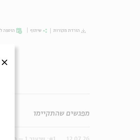
הורדת מקורות
שיתוף
הוספה לי
סגור
סדר
מפגשים שהתקיימו
12.07.26
#1: שיעור 1 – מבוא לכתר מלכות