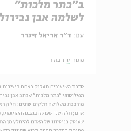
ב"כתר מלכות"
לשלמה אבן גבירול
עם:
ד"ר אריאל זינדר
מתוך:
סדר בוקר
סדרת השיעורים תעסוק באחת היצירות ה
מורכבת משלושה חלקים שונים: חלק ראשו
אדם; חלק שני שעוסק במבנה הקוסמוס, מ
שעוסק בניסיונו של האדם להיחלץ מן החט
פתיחת הסדרה תספק מבוא שיעניק הקשר ה