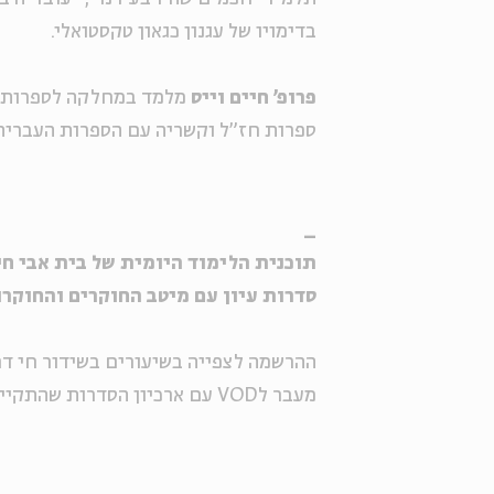
בדימויו של עגנון כגאון טקסטואלי.
פרופ' חיים וייס
מלמד במחלקה לספרות עב
ספרות חז"ל וקשריה עם הספרות העברית
_
תוכנית הלימוד היומית של בית אבי חי, בש
סדרות עיון עם מיטב החוקרים והחוקרו
ההרשמה לצפייה בשיעורים בשידור חי דרך ZOOM. לינק מצורף בכל עמוד ס
מעבר לVOD עם ארכיון הסדרות שהתקיימו >>