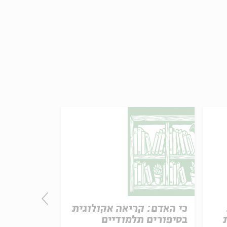
כי האדם: קריאה אקולוגית
מותו של א
בסיפורים תלמודיים
קריאה במד