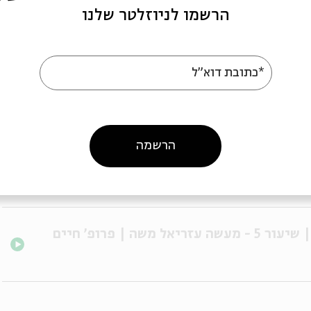
הרשמו לניוזלטר שלנו
#2: תלמודו של עגנון | שיעור 2 - שני תלמידי חכמים | פרופ' חיים
*כתובת דוא"ל
#3: תלמודו של עגנון | שיעור 3 - עובדיה בעל מום | פרופ' חיים
הרשמה
#5: תלמודו של עגנון | שיעור 5 - מעשה עזריאל משה | פרופ' חיים