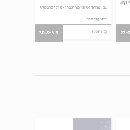
יקה
עם:
פרופ' איתי מרינברג-מיליקובסקי
עם:
פרופ' אביגדור שנאן
מתוך:
סדר בוקר
מתוך:
סדר בוקר
zoom
zoom
30.8-3.9
23-