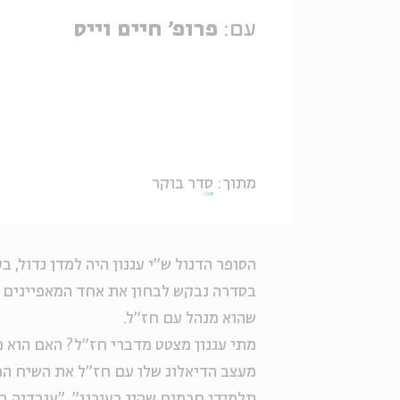
עם:
פרופ' חיים וייס
מתוך:
סדר בוקר
הסופר הדגול ש"י עגנון היה למדן גדול, 
בסדרה נבקש לבחון את אחד המאפיינים ה
שהוא מנהל עם חז"ל.
מתי עגנון מצטט מדברי חז"ל? האם הוא מ
מעצב הדיאלוג שלו עם חז"ל את השיח הפר
תלמידי חכמים שהיו בעירנו", "עובדיה ב