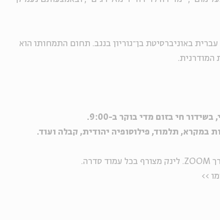
רית באוניברסיטת בן־גוריון בנגב. תחום התמחותו הוא
 המודרנית.
ידור חי בזום מדי בוקר ב-9:00.
ת במקרא, תלמוד, פילוסופיה יהודית, קבלה ועוד.
דרה.