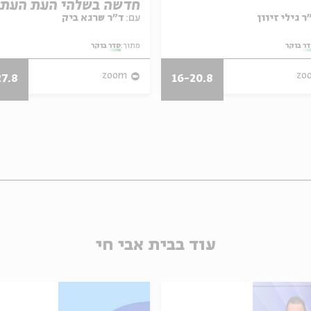
חדשה בשלהי העת העת
עם:
ד"ר שרגא ביק
ר בוקר
מתוך:
סדר בוקר
zoom
zo
27.8
16-20.8
עוד בבית אבי חי