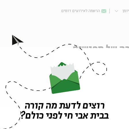
ומן
הרשמה לאירועים דומים
ה של מפגשים
רוצים לדעת מה קורה
#1: תלמודו של עגנון | שיעור 1 - עגנון כגאון טקסטואלי | פרופ' חיים
בבית אבי חי לפני כולם?