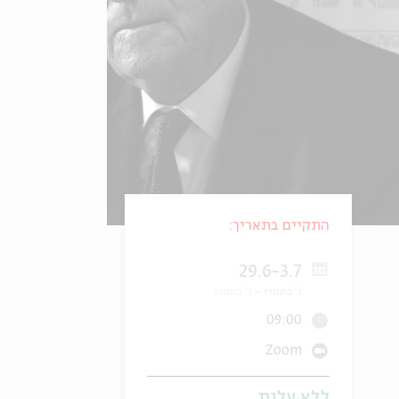
התקיים בתאריך:
29.6-3.7
ג' בתמוז
ז' בתמוז
09:00
Zoom
ללא עלות