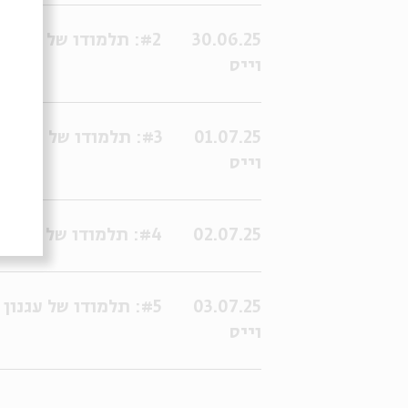
30.06.25
וייס
01.07.25
וייס
02.07.25
#4: תלמודו של עגנון | שיעור 4 - מדירה לדירה | פרופ' חיים וייס
03.07.25
וייס