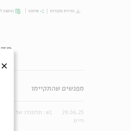
הורדת מקורות
שיתוף
הוספה לי
סדר
סגור
מפגשים שהתקיימו
29.06.25
וייס