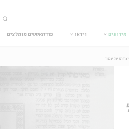
סגור
אירועים
וידאו
פודקאסטים מומלצים
צירתו של עגנון