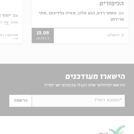
הכיפורים
עם:
אסתר רדא, גבע אלון, מאיה בלזיצמן, מתי
עם:
יזהר 
פרידמן
מתוך:
שיר גע
15.09
מוזיקה
ויד
ירושלים
ג' | 20:30
הישארו מעודכנים
הירשמו לניוזלטר שלנו וקבלו עדכונים ישר למייל
*כתובת דוא"ל
הרשמה