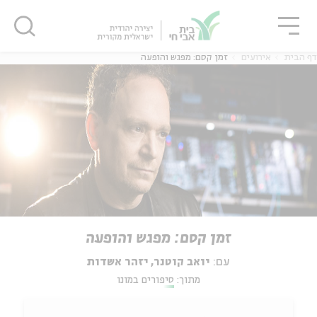
גור
סגור
סגור
דף הבית
אירועים
זמן קסם: מפגש והופעה
זמן קסם: מפגש והופעה
עם:
יואב קוטנר, יזהר אשדות
מתוך:
סיפורים במונו