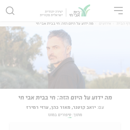
גור
סגור
סגור
דף הבית
אירועים
מה ידוע על היום הזה: חי בבית אבי חי
מה ידוע על היום הזה: חי בבית אבי חי
עם:
יואב קוטנר, מאור כהן, עוזי רמירז
מתוך:
סיפורים במונו