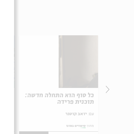
 דני
כל סוף הוא התחלה חדשה:
שיר 
תוכנית פרידה
ופרי
עם:
יואב קוטנר
עם:
יואב קוטנר
מתוך:
סיפורים במונו
מתוך:
סי