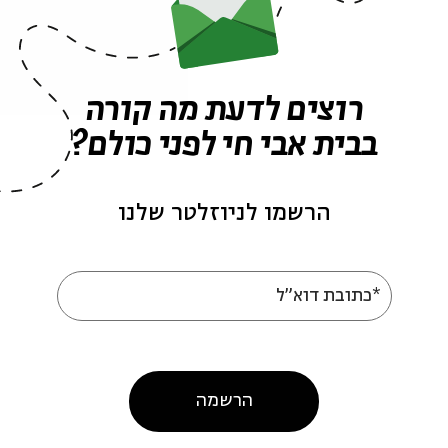
אירועים נוספים בסדרה
רוצים לדעת מה קורה
בבית אבי חי לפני כולם?
הרשמו לניוזלטר שלנו
*כתובת דוא"ל
ללא שם: שירי פגישה
האיש ההוא: 20 שנ
דה
של נתן יונתן
עם:
יואב קוטנר
הרשמה
פורים במונו
מתוך:
סיפורים במונו