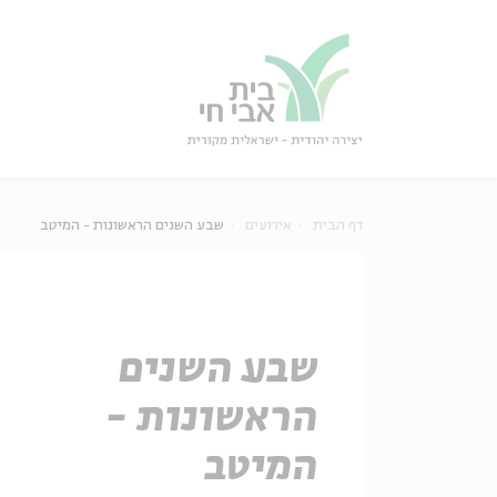
גור
סגור
דף הבית
אירועים
שבע השנים הראשונות - המיטב
שבע השנים
הראשונות -
המיטב