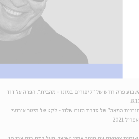
השבוע פרק חדש של "סיפורים במונו - מהבית". הפרק על דוד
וכנית המאה" של סדרת הזום שלנו - לקט של מיטב אירועי
 2021.
שיחות צפופות עם מיטב אמני ישראל, מעל במת בית אבי חי