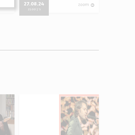
27.08.24
05.05.13
om
zoom
א' | 21:00
ג' | 21:00