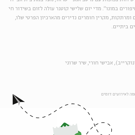
ורים במונו". מדי יום שלישי קוטנר עולה לזום בשידור חי
ומרתקות, מקרין חומרים נדירים מהארכיון הפרטי שלו,
ם ביתיים.
וקרייב), אבישי חורי, שיר שרוני
ה לאירועים דומים
גיה
סיפורים במונו מהבית