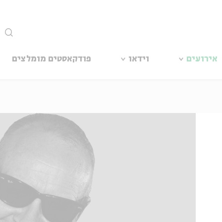
סגור
אירועים
וידאו
פודקאסטים מומלצים