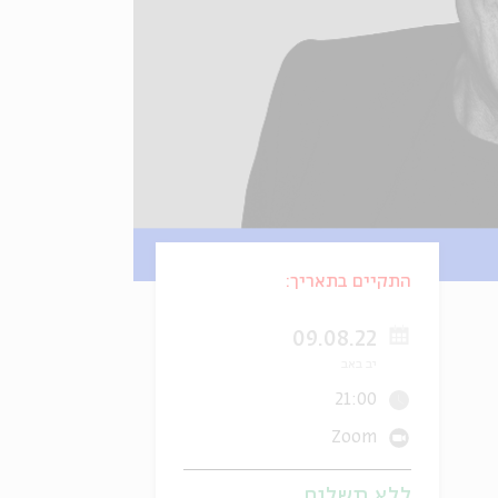
התקיים בתאריך:
09.08.22
יב באב
21:00
Zoom
ללא תשלום