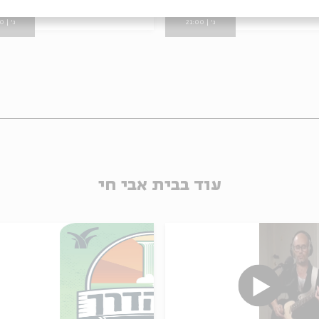
08.24
20.08.24
zoom
zo
ג' | 21:00
ג' | 21:00
עוד בבית אבי חי