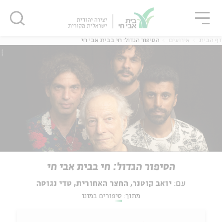
גור
סגור
סגור
דף הבית
אירועים
הסיפור הגדול: חי בבית אבי חי
הסיפור הגדול: חי בבית אבי חי
עם:
יואב קוטנר, החצר האחורית, טדי נגוסה
מתוך:
סיפורים במונו