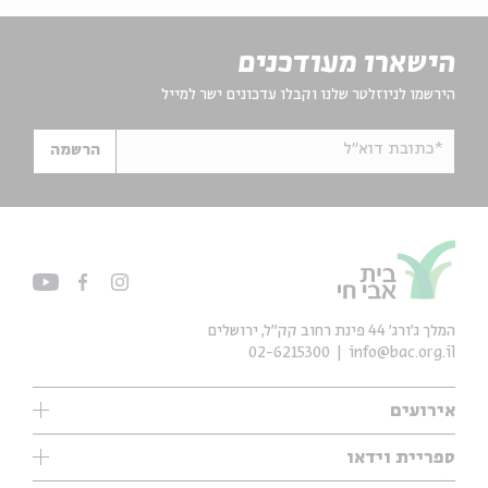
הישארו מעודכנים
הירשמו לניוזלטר שלנו וקבלו עדכונים ישר למייל
*כתובת דוא"ל
הרשמה
המלך ג'ורג' 44 פינת רחוב קק״ל, ירושלים
02-6215300
info@bac.org.il
אירועים
עיון
ספריית וידאו
אנגלית
ילדים