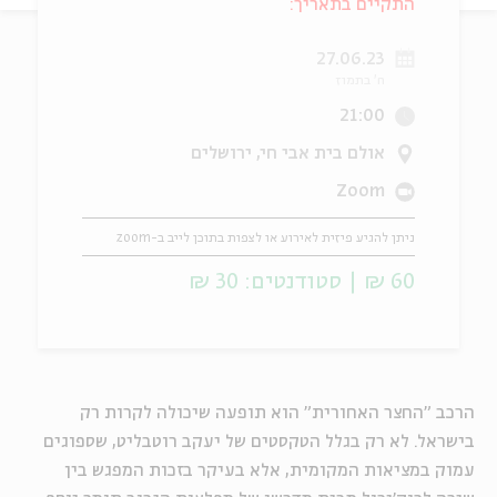
התקיים בתאריך:
ה
אנגלית
מיוחדי
27.06.23
ח' בתמוז
21:00
אולם בית אבי חי, ירושלים
Zoom
ניתן להגיע פיזית לאירוע או לצפות בתוכן לייב ב-zoom
60 ₪ | סטודנטים: 30 ₪
הרכב "החצר האחורית" הוא תופעה שיכולה לקרות רק
בישראל. לא רק בגלל הטקסטים של יעקב רוטבליט, שספוגים
עמוק במציאות המקומית, אלא בעיקר בזכות המפגש בין