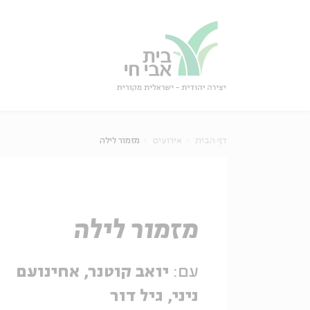
גור
סגור
דף הבית
אירועים
מזמור לילה
מזמור לילה
עם:
יואב קוטנר, אחינועם
ניני, גיל דור