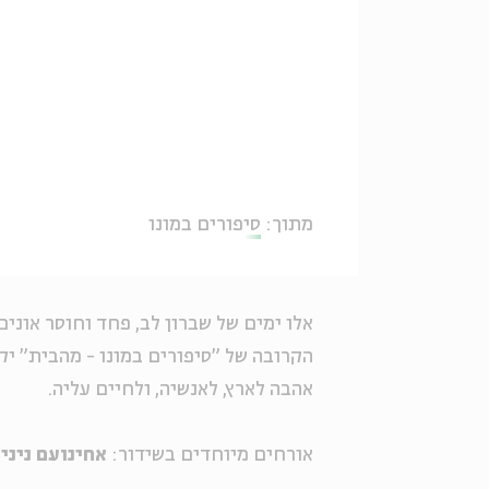
מתוך:
סיפורים במונו
אלו ימים של שברון לב, פחד וחוסר אוני
הקרובה של "סיפורים במונו - מהבית" יק
אהבה לארץ, לאנשיה, ולחיים עליה.
אורחים מיוחדים בשידור:
אחינועם ניני 