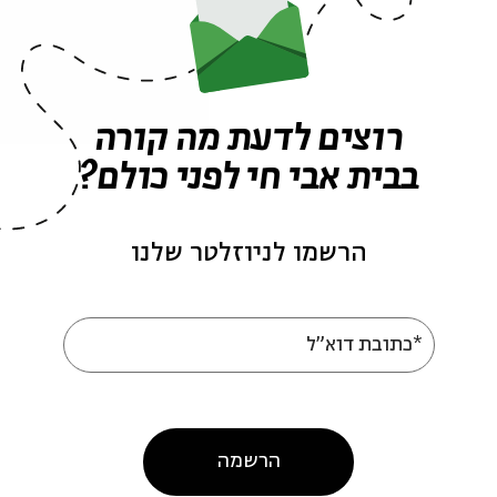
אירועים נוספים בסדרה
רוצים לדעת מה קורה
בבית אבי חי לפני כולם?
הרשמו לניוזלטר שלנו
*כתובת דוא"ל
ללא שם: שירי פגישה
האיש ההוא: 20 שנ
דה
של נתן יונתן
עם:
יואב קוטנר
הרשמה