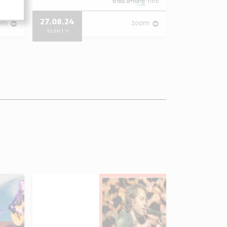
מתוך:
סיפורים במונו
מתוך:
סי
27.08.24
05.05.13
om
zoom
א' | 21:00
ג' | 21:00