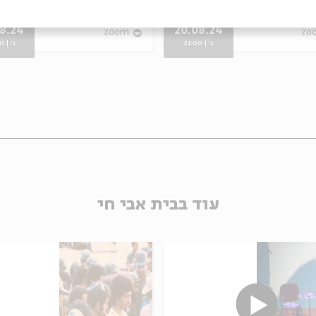
פורים במונו
מתוך:
סיפורים במונו
08.24
20.08.24
zoom
zo
ג' | 21:00
ג' | 21:00
עוד בבית אבי חי