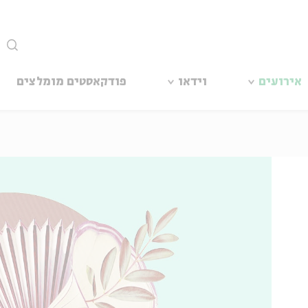
סגור
אירועים
וידאו
פודקאסטים מומלצים