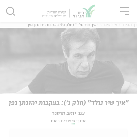
גור
סגור
סגור
דף הבית
אירועים
״איך שיר נולד״ (חלק ג׳): בעקבות יהונתן גפן
״איך שיר נולד״ (חלק ג׳): בעקבות יהונתן גפן
עם:
יואב קוטנר
מתוך:
סיפורים במונו