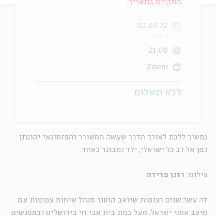
התקיים בתאריך:
ה
אנגלית
מיוחדי
02.08.22
ה' באב
21:00
Zoom
ללא תשלום
נמשיך ללכת לאורך הדרך שעשה המשורר והפזמונאי יהונתן
גפן אל לב כל ישראלי, ילד ומבוגר כאחד.
צילום:
רונן פדידה
זה עשר שנים רצופות שיואב קוטנר מנהל שיחות צפופות עם
מיטב אמני ישראל, מעל במת בית אבי חי בירושלים ובמפגשים