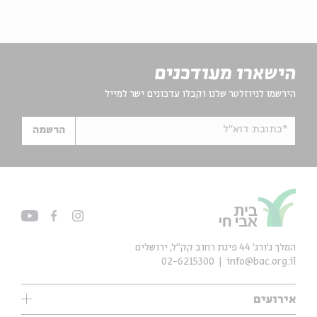
הישארו מעודכנים
הירשמו לניוזלטר שלנו וקבלו עדכונים ישר למייל
*כתובת דוא"ל
הרשמה
המלך ג'ורג' 44 פינת רחוב קק״ל, ירושלים
02-6215300
info@bac.org.il
אירועים