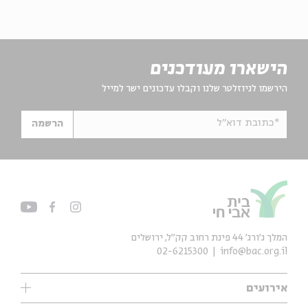
הישארו מעודכנים
הירשמו לניוזלטר שלנו וקבלו עדכונים ישר למייל
*כתובת דוא"ל
הרשמה
המלך ג'ורג' 44 פינת רחוב קק״ל, ירושלים
02-6215300
info@bac.org.il
אירועים
עיון