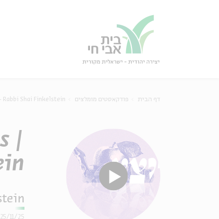
גור
סגור
 Rabbi Shai Finkelstein
פודקאסטים מומלצים
דף הבית
s |
ein
stein
25/11/25