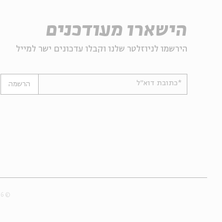
הישארו מעודכנים
הירשמו לניוזלטר שלנו וקבלו עדכונים ישר למייל
*כתובת דוא"ל
הרשמה
© 2007-2026 | כל הזכויות שמורות לבית אבי חי