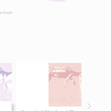
לקבלת ע-