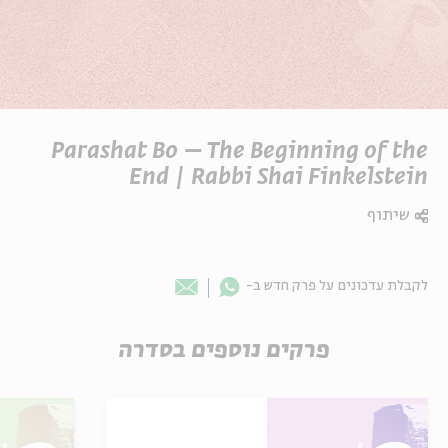
Parashat Bo – The Beginning of the
End | Rabbi Shai Finkelstein
שיתוף
Whatsapp
לקבלת עדכונים על פרק חדש ב-
Email
פרקים נוספים בסדרה