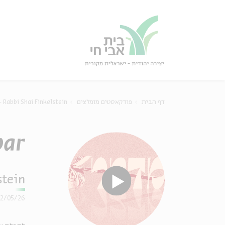
גור
סגור
 Rabbi Shai Finkelstein
פודקאסטים מומלצים
דף הבית
bar
stein
12/05/26