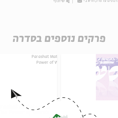
שיתוף
דכונים על פרק חדש ב
Email
פרקים נוספים בסדרה
arashat Matot-Masei
Parashot Matot - M
he Power of Words |
| From Dependenc