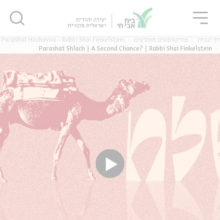
גור
סגור
סגור
Parashat Hashavua - Rabbi Shai Finkelstein
פודקאסטים מומלצים
דף הבית
Parashat Shlach | A Second Chance? | Rabbi Shai Finkelstein
ה
אנגלית
נוער
ה
אנגלית
מיוחדי