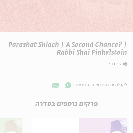
Parashat Shlach | A Second Chance? |
Rabbi Shai Finkelstein
שיתוף
Whatsapp
לקבלת עדכונים על פרק חדש ב-
Email
פרקים נוספים בסדרה