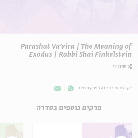
Parashat Va’eira | The Meaning of
Exodus | Rabbi Shai Finkelstein
שיתוף
Whatsapp
לקבלת עדכונים על פרק חדש ב-
Email
פרקים נוספים בסדרה