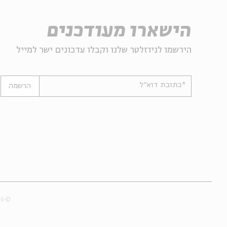
הישארו מעודכנים
הירשמו לניוזלטר שלנו וקבלו עדכונים ישר למייל
*כתובת דוא"ל
הרשמה
© 2007-2026 | כל הזכויות שמורות לבית אבי חי