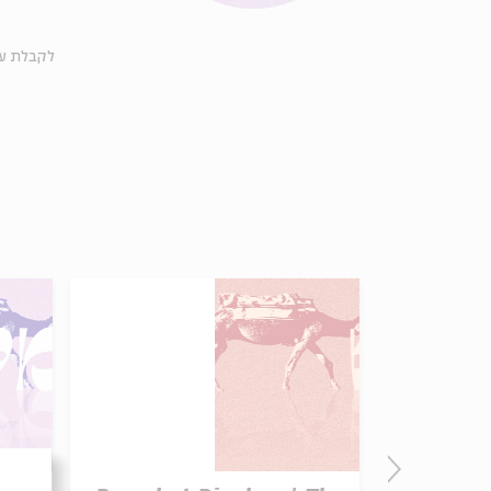
לקבלת ע-