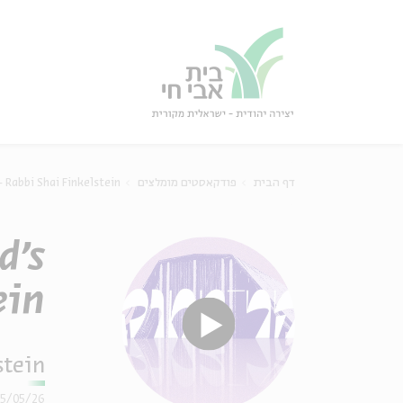
גור
סגור
 Rabbi Shai Finkelstein
פודקאסטים מומלצים
דף הבית
d’s
ein
stein
05/05/26