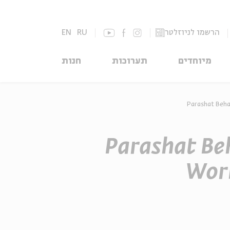
EN
RU
הרשמו לניוזלטר
מיוחדים
תערוכות
חנות
Parashat Behar
Parashat Beh
Work