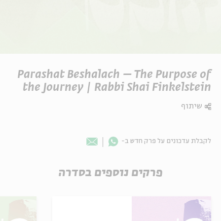
Parashat Beshalach – The Purpose of
the Journey | Rabbi Shai Finkelstein
שיתוף
Whatsapp
לקבלת עדכונים על פרק חדש ב-
Email
פרקים נוספים בסדרה