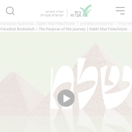
גור
סגור
סגור
Parashat Hashavua - Rabbi Shai Finkelstein
פודקאסטים מומלצים
דף הבית
Parashat Beshalach – The Purpose of the Journey | Rabbi Shai Finkelstein
ה
אנגלית
נוער
ה
אנגלית
מיוחדי