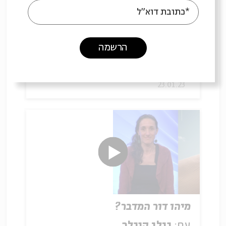
*כתובת דוא"ל
סוגיית העבדות
הרשמה
עם:
גילי קוגלר
23.01.23
מיהו דור המדבר?
עם:
גילי קוגלר