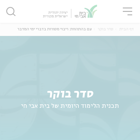
גור
סגור
סגור
דף הבית
סדר בוקר
עם בהתהוות: ריבוי מסורות בדברי ימי המדבר
ה
אנגלית
נוער
סדר בוקר
תכנית הלימוד היומית של בית אבי חי