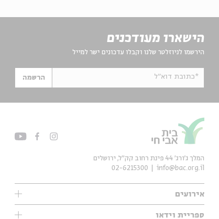
הישארו מעודכנים
הירשמו לניוזלטר שלנו וקבלו עדכונים ישר למייל
*כתובת דוא"ל
הרשמה
המלך ג'ורג' 44 פינת רחוב קק״ל, ירושלים
02-6215300
info@bac.org.il
אירועים
עיון
ספריית וידאו