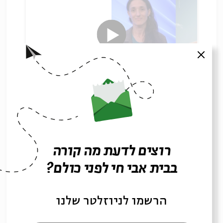
סגור
מדוע נבחר העם?
עם:
גילי קוגלר
22.01.23
רוצים לדעת מה קורה
בבית אבי חי לפני כולם?
הרשמו לניוזלטר שלנו