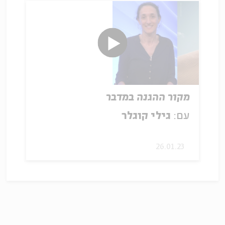
מקור ההגנה במדבר
עם:
גילי קוגלר
26.01.23