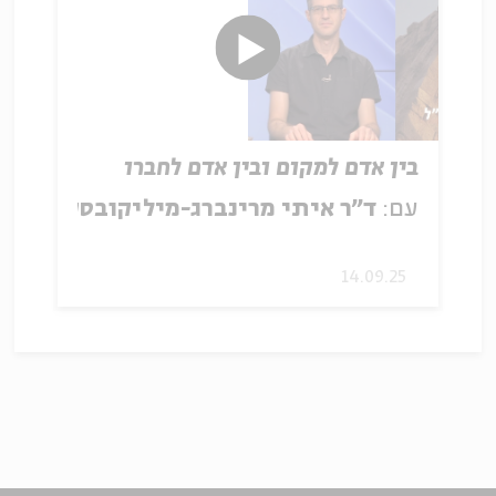
בין אדם למקום ובין אדם לחברו
עם:
ד"ר איתי מרינברג-מיליקובסקי
14.09.25