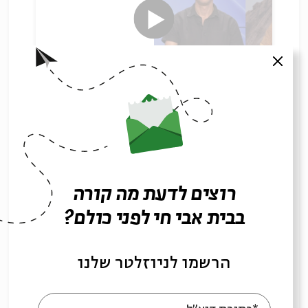
סגור
מסליחה בתלמוד אל הלכות תשובה
עם:
ד"ר איתי מרינברג-מיליקובסקי
18.09.25
רוצים לדעת מה קורה
בבית אבי חי לפני כולם?
הרשמו לניוזלטר שלנו