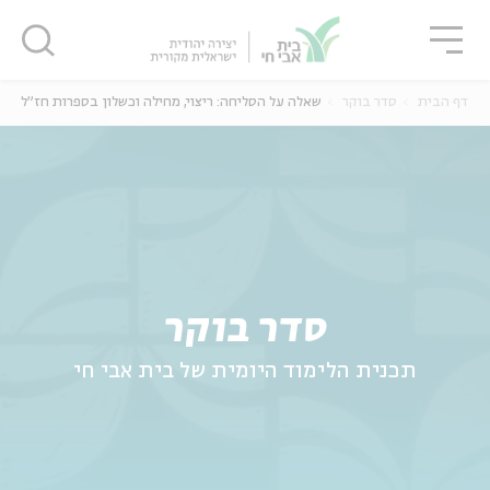
גור
סגור
סגור
דף הבית
סדר בוקר
שאלה על הסליחה: ריצוי, מחילה וכשלון בספרות חז"ל
ה
אנגלית
נוער
סדר בוקר
תכנית הלימוד היומית של בית אבי חי