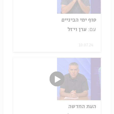
סוף ימי הביניים
עם:
ערן ויזל
10.07.24
העת החדשה