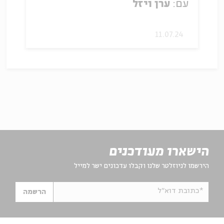
עם:
ערן ויזל
11.07.24
הישארו מעודכנים
הירשמו לניוזלטר שלנו וקבלו עדכונים ישר למייל
*כתובת דוא"ל
הרשמה