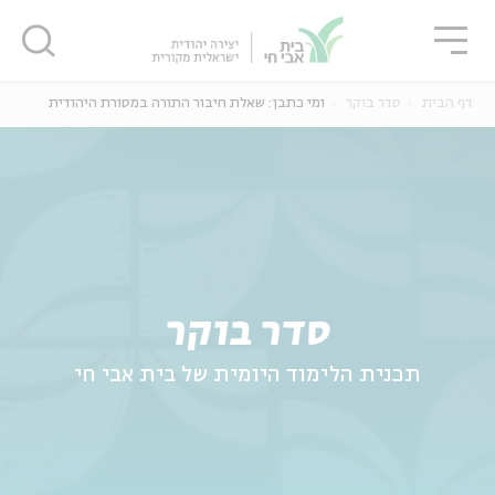
גור
סגור
סגור
דף הבית
סדר בוקר
ומי כתבן: שאלת חיבור התורה במסורת היהודית
ה
אנגלית
נוער
סדר בוקר
תכנית הלימוד היומית של בית אבי חי