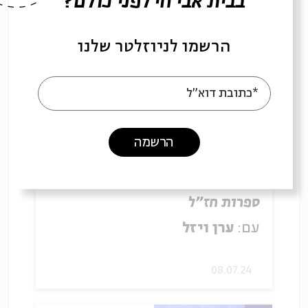
בבית אבי חי לפני כולם?
07.07.24
הרשמו לניוזלטר שלנו
*כתובת דוא"ל
הרשמה
ספרות חז"ל
עם:
ערן ויזל
08.07.24