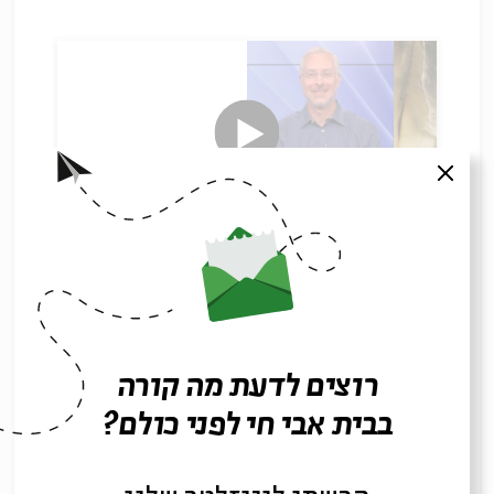
סגור
זמנו ומקומו של התרגום
עם:
ד"ר ליאור גוטליב
31.07.25
רוצים לדעת מה קורה
בבית אבי חי לפני כולם?