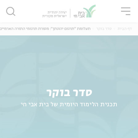
גור
סגור
סגור
דף הבית
סדר בוקר
תעלומת "תרגום יהונתן": מסורת תרגומי התורה הארמיים
ה
אנגלית
נוער
סדר בוקר
תכנית הלימוד היומית של בית אבי חי