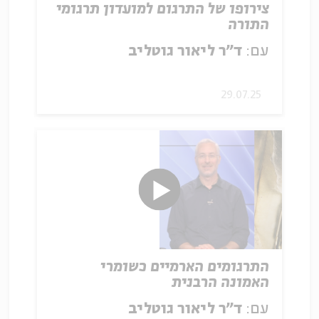
צירופו של התרגום למועדון תרגומי
התורה
עם:
ד"ר ליאור גוטליב
29.07.25
התרגומים הארמיים כשומרי
האמונה הרבנית
עם:
ד"ר ליאור גוטליב