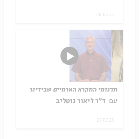
28.07.25
תרגומי המקרא הארמיים שבידינו
עם:
ד"ר ליאור גוטליב
27.07.25