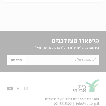
הישארו מעודכנים
הירשמו לניוזלטר שלנו וקבלו עדכונים ישר למייל
*כתובת דוא"ל
הרשמה
המלך ג'ורג' 44 פינת רחוב קק״ל, ירושלים
02-6215300
info@bac.org.il