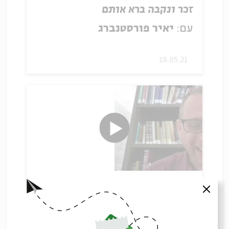
זכר ונקבה ברא אותם
עם:
יאיר פורסטנברג
18.05.21
גירושין ובחירה
סגור
עם:
יאיר פורסטנברג