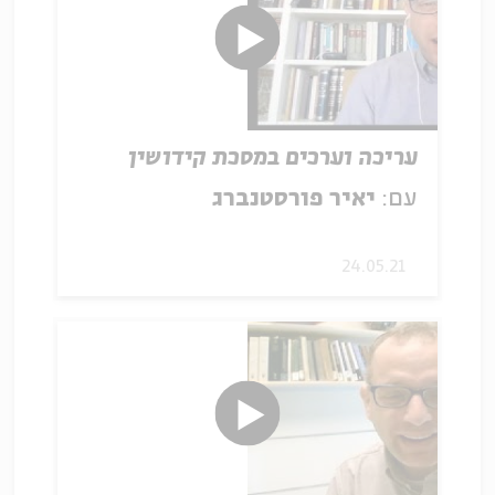
עריכה וערכים במסכת קידושין
עם:
יאיר פורסטנברג
24.05.21