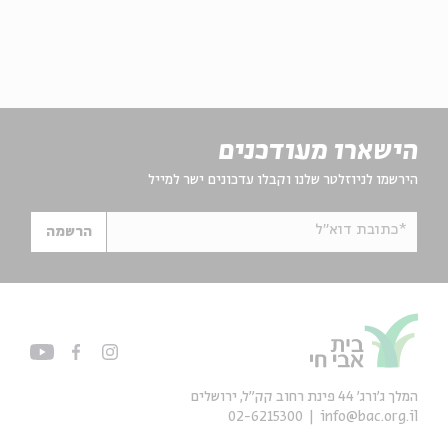
הישארו מעודכנים
הירשמו לניוזלטר שלנו וקבלו עדכונים ישר למייל
*כתובת דוא"ל
הרשמה
המלך ג'ורג' 44 פינת רחוב קק״ל, ירושלים
02-6215300
info@bac.org.il