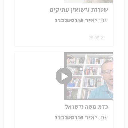
שטרות נישואין עתיקים
עם:
יאיר פורסטנברג
25.05.21
כדת משה וישראל
עם:
יאיר פורסטנברג