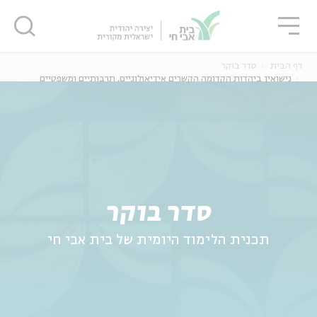
גור
סגור
סגור
דף הבית
סדר בוקר
נישואין ביהדות הקדומה הקשרים אידיאולוגיים, תרבותיים ומשפטיים
ה
אנגלית
נוער
סדר בוקר
תכנית הלימוד היומית של בית אבי חי