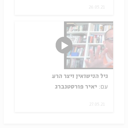
26.05.21
גיל הנישואין ויצר הרע
עם:
יאיר פורסטנברג
27.05.21