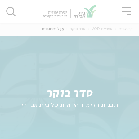
גור
סגור
סגור
דף הבית
ספריית VOD
סדר בוקר
אֵבֶל ותחנונים
ה
אנגלית
נוער
סדר בוקר
תכנית הלימוד היומית של בית אבי חי