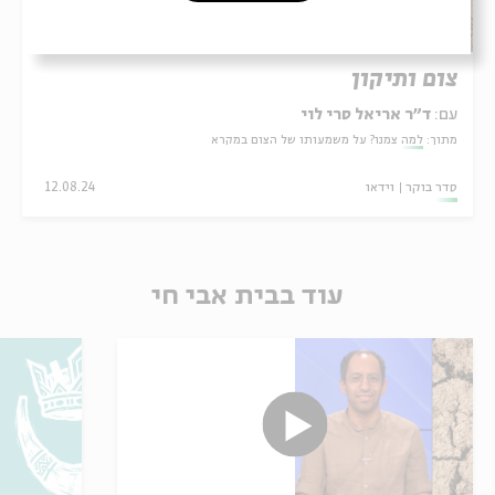
צום ותיקון
עם:
ד"ר אריאל סרי לוי
מתוך:
למה צמנו? על משמעותו של הצום במקרא
סדר בוקר
וידאו
12.08.24
עוד בבית אבי חי