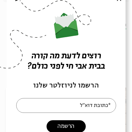
מתוך המפגש אֵבֶל ותחנונים שהתקיים ב-11.08.24
הורדת מקורות מתוך אירוע למה צמנו? על משמעותו של הצום
במקרא
רוצים לדעת מה קורה
בבית אבי חי לפני כולם?
פרקים נוספים בסדרה
הרשמו לניוזלטר שלנו
*כתובת דוא"ל
הרשמה