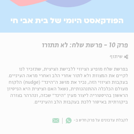
פרק 10 - פרשת שלח: לא תתורו
שיתוף
בפרשת שלח מופיע הציווי ללבישת הציצית, שתזכיר לנו
לקיים את המצוות ולא לתור אחרי הלב ואחרי מראה העיניים.
בעקבות הציווי הזה, נכיר את מושג ה״הינד״ (nudge) הלקוח
מעולם הכלכלה ההתנהגותית, נשאל האם הציצית היא הניסיון
הראשון בהיסטוריה ליצור מעין ״הינד״ שכזה, ונהרהר בצורה
ביקורתית באיסור ללכת בעקבות הלב והעיניים.
Whatsapp
לקבלת עדכונים על פרק חדש ב-
Email