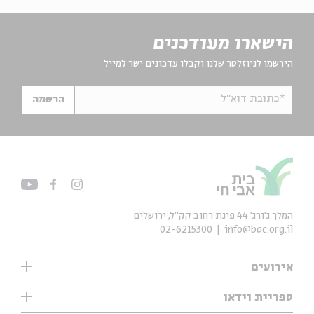
הישארו מעודכנים
הירשמו לניוזלטר שלנו וקבלו עדכונים ישר למייל
*כתובת דוא"ל
הרשמה
המלך ג'ורג' 44 פינת רחוב קק״ל, ירושלים
02-6215300
info@bac.org.il
אירועים
עיון
ספריית וידאו
אנגלית