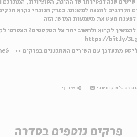
שישים שנה לפטירתו של ההוגה, הסוציולוג, המתרגם 
 הקרובים להצצה למשנתו. בפרק הנוכחי נקרא חלקים 
 לפענח מעט את משמעות המושג הזה.
להמשיך לקרוא ולחשוב יחד על הטקסטים? הצטרפו לקה
https://bit.ly/3L
ליסט מתעדכן עם השירים המתנגנים בפרקים >>
me6
שיתוף
כונים על פרק חדש ב-
Email
פרקים נוספים בסדרה