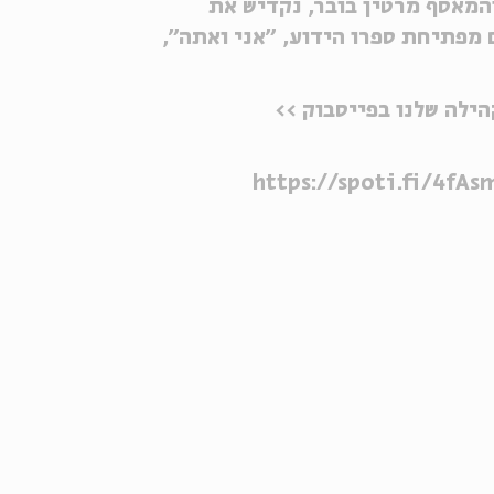
והמאסף מרטין בובר, נקדיש את
מפתיחת ספרו הידוע, "אני ואתה",
ילה שלנו בפייסבוק >>
https://spoti.fi/4fAs