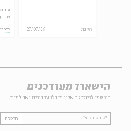
עם:
פר
מתוך:
מ
30/07/26
הסכת
27/07/26
סדר בו
הישארו מעודכנים
הירשמו לניוזלטר שלנו וקבלו עדכונים ישר למייל
*כתובת דוא"ל
הרשמה