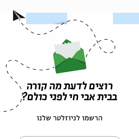
פרק 494 – פרשת מסעי:
פרק 493 – תלמה אליגו
מקלט
רוז: אל ארץ צבי
רוצים לדעת מה קורה
בבית אבי חי לפני כולם?
הרשמו לניוזלטר שלנו
09/07/26
הסכת
/07/26