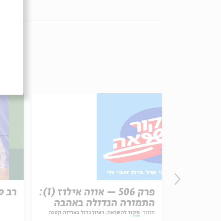
רשת עקב:
פרק 506 – אווה אילוז (1):
רב ס
התמורה הגדולה באהבה
ל באריזה קטנה
מתוך:
מקור להשראה: רעיון גדול באריזה קטנה