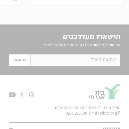
הישארו מעודכנים
הירשמו לניוזלטר שלנו וקבלו עדכונים ישר למייל
*כתובת דוא"ל
הרשמה
המלך ג'ורג' 44 פינת רחוב קק״ל, ירושלים
02-6215300
info@bac.org.il
אירועים