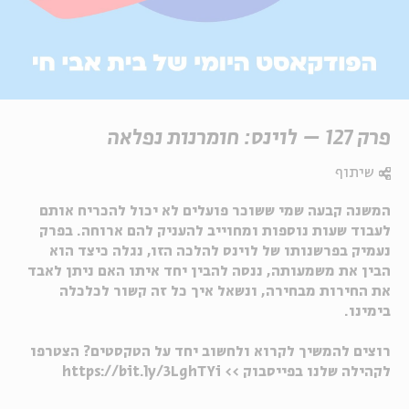
פרק 127 – לוינס: חומרנות נפלאה
שיתוף
המשנה קבעה שמי ששוכר פועלים לא יכול להכריח אותם
לעבוד שעות נוספות ומחוייב להעניק להם ארוחה. בפרק
נעמיק בפרשנותו של לוינס להלכה הזו, נגלה כיצד הוא
הבין את משמעותה, ננסה להבין יחד איתו האם ניתן לאבד
את החירות מבחירה, ונשאל איך כל זה קשור לכלכלה
בימינו.
רוצים להמשיך לקרוא ולחשוב יחד על הטקסטים? הצטרפו
לקהילה שלנו בפייסבוק >>
https://bit.ly/3LghTYi