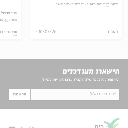
מתוך:
מקור להשראה: רעיון גדול באריזה קטנה
עם:
פרופ' 
מתוך:
האופצי
הסכת
30/07/26
סדר בוקר
ו
הישארו מעודכנים
הירשמו לניוזלטר שלנו וקבלו עדכונים ישר למייל
*כתובת דוא"ל
הרשמה