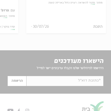
מתוך:
מקור להשראה: רעיון גדול באריזה קטנה
עם:
פרופ' 
מתוך:
האופצי
הסכת
30/07/26
סדר בוקר
ו
הישארו מעודכנים
הירשמו לניוזלטר שלנו וקבלו עדכונים ישר למייל
*כתובת דוא"ל
הרשמה