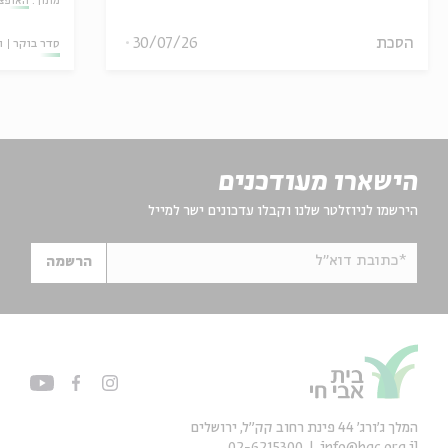
מתוך:
האופצי
הסכת
30/07/26
סדר בוקר
ו
הישארו מעודכנים
הירשמו לניוזלטר שלנו וקבלו עדכונים ישר למייל
*כתובת דוא"ל
הרשמה
המלך ג'ורג' 44 פינת רחוב קק״ל, ירושלים