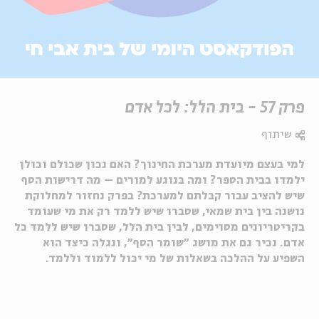
פרק 57 - בית הלל: לכל אדם
שיתוף
למי בעצם מיועדת מערכת החינוך? האם נכון שכולם וכולן
ילמדו בבית הספר? ומה בנוגע למורים – מה דרישות הסף
שיש להציב עבור קבלתם למערכת? בפרק נחזור למחלוקת
נושנה בין בית שמאי, שסברו שיש ללמד רק את מי שעומד
בקריטריונים מסוימים, לבין בית הלל, שסברו שיש ללמד כל
אדם. נכיר גם את מושג ״שומר הסף״, ונגלה כיצד הוא
השפיע על ההלכה בשאלות של מי יכול ללמוד וללמד.