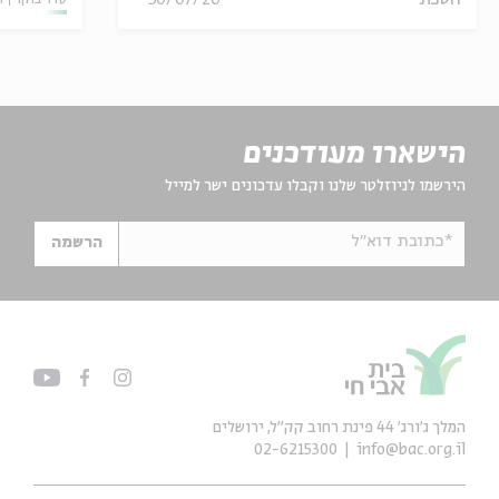
הישארו מעודכנים
הירשמו לניוזלטר שלנו וקבלו עדכונים ישר למייל
*כתובת דוא"ל
הרשמה
המלך ג'ורג' 44 פינת רחוב קק״ל, ירושלים
02-6215300
info@bac.org.il