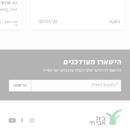
עם:
פרופ' 
מתוך:
האופצי
הסכת
30/07/26
סדר בוקר
ו
הישארו מעודכנים
הירשמו לניוזלטר שלנו וקבלו עדכונים ישר למייל
*כתובת דוא"ל
הרשמה