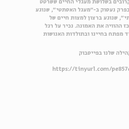
ק בפרקים הקרובים בשלושת מעגלי החיים ששרטט
בפרק נעסוק ב-״מעגל האסתטי״, שנוגע
י״, שנוגע ברצון למצות חיים של
 ההוויה את האמונה. נכיר על רגל
 מפתח בחיינו ובתולדות האנושות
ילה שלנו בפייסבוק
https://tinyurl.com/pe85