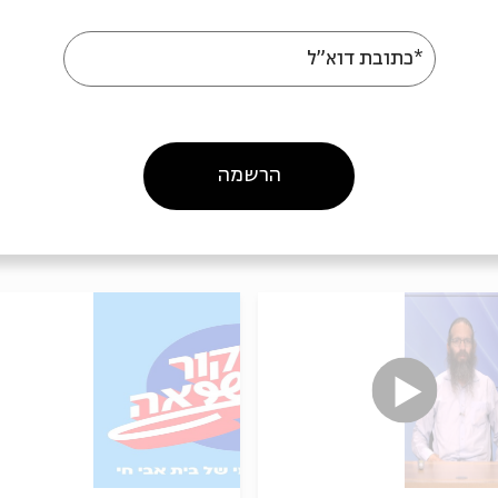
09/07/26
הסכת
/07/26
*כתובת דוא"ל
הרשמה
עוד בבית אבי חי