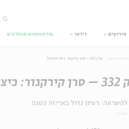
סגור
אירועים
וידאו
פודקאסטים מומלצים
 באריזה קטנה
פרק 332 – סרן קירקגור: כיצד לחיות?
 כיצד לחיות?
להשראה: רעיון גדול באריזה קטנה
14 דק'