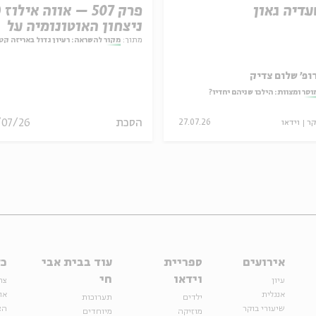
עדיה גאון
ניצחון האוטונומיה על
המחויבות
מתוך:
מקור להשראה: רעיון גדול באריזה קט
ופ' שלום צדיק
וסר ומצוות: הילכו שניהם יחדיו?
הסכת
/07/26
קר
וידאו
27.07.26
אירועים
ספריית
עוד בבית אבי
כל
וידאו
חי
עיון
צר
אנגלית
או
ילדים
תערוכות
שיעורי בוקר
הצ
מוזיקה
מיוחדים