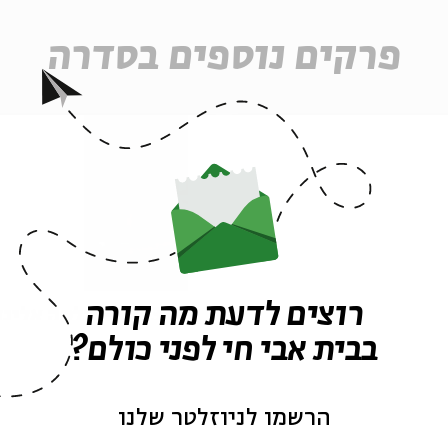
פרקים נוספים בסדרה
רוצים לדעת מה קורה
פרק 494 – פרשת מסעי:
פרק 493 – תלמה אליגו
מקלט
רוז: אל ארץ צבי
בבית אבי חי לפני כולם?
הרשמו לניוזלטר שלנו