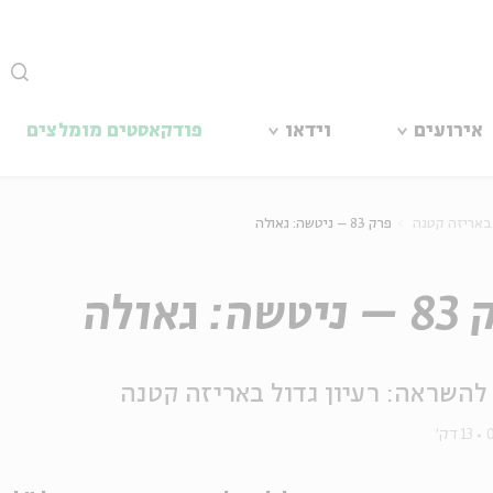
סגור
אירועים
וידאו
פודקאסטים מומלצים
 באריזה קטנה
פרק 83 – ניטשה: גאולה
: גאולה
להשראה: רעיון גדול באריזה קטנה
13 דק'