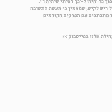
 כל ׳היה׳ ל-׳כך רציתי שיהיה!׳״.
 ריש לקיש, שמאמין כי מעשה התשובה
לו מתכתבים עם הפרקים הקודמים
ילה שלנו בפייסבוק >>