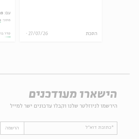
עם:
פר
מתוך:
מ
30/07/26
הסכת
27/07/26
סדר בו
הישארו מעודכנים
הירשמו לניוזלטר שלנו וקבלו עדכונים ישר למייל
*כתובת דוא"ל
הרשמה