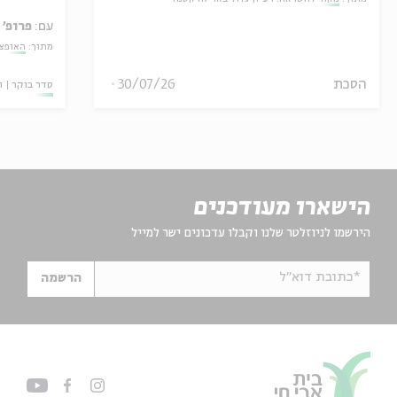
עם:
פרופ' 
מתוך:
האופצי
הסכת
30/07/26
סדר בוקר
ו
הישארו מעודכנים
הירשמו לניוזלטר שלנו וקבלו עדכונים ישר למייל
*כתובת דוא"ל
הרשמה