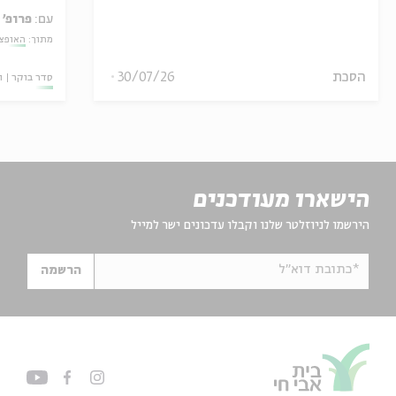
עם:
פרופ' 
מתוך:
האופצי
הסכת
30/07/26
סדר בוקר
ו
הישארו מעודכנים
הירשמו לניוזלטר שלנו וקבלו עדכונים ישר למייל
*כתובת דוא"ל
הרשמה