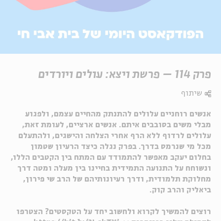
פרק 114 – פרשת ויצא: עולים ויורדים
שיתוף
אנשים רוחניים עלולים להתנתק מהחיים עצמם, ולפגוע
מבלי משים בסובבים איתם. אנשים ארציים, לעומת זאת,
עלולים לרדוף ללא הרף אחרי הצלחה והישגים, ולהתעלם
מכל מי שנרמס בדרך. בפרק נגלה כיצד הרעיון שטמון
בחלום יעקב מאפשר להתמודד עם המתח בין הקטבים הללו,
ונשוחח על התנועה התמידית בחיינו בין מעלה ומטה דרך
מחלוקת תלמודית, ודרך רעיונותיהם של הרב שי פירון,
ביאליק והרב קוק.
רוצים להמשיך לקרוא ולחשוב יחד על הטקסטים? הצטרפו