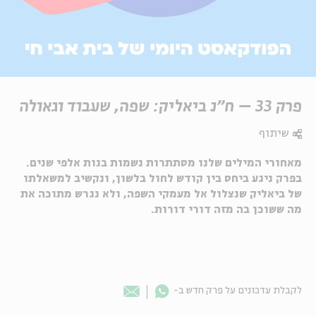
פרק 33 – ח"נ ביאליק: שפה, שעבוד וגאולה
שיתוף
מאחורי המילים שלנו מסתתרות נשמות בנות אלפי שנים.
בפרק ניגע ביחס בין קודש לחול בלשון, ונקשיב למשאלתו
של ביאליק שנצלול אל מעמקי השפה, ולא נגרש מתוכה את
מה ששוכן בה מזה דורי דורות.
Whatsapp
לקבלת עדכונים על פרק חדש ב-
Email