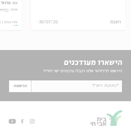
עם:
פרופ' 
מתוך:
האופצי
הסכת
30/07/26
סדר בוקר
ו
הישארו מעודכנים
הירשמו לניוזלטר שלנו וקבלו עדכונים ישר למייל
*כתובת דוא"ל
הרשמה