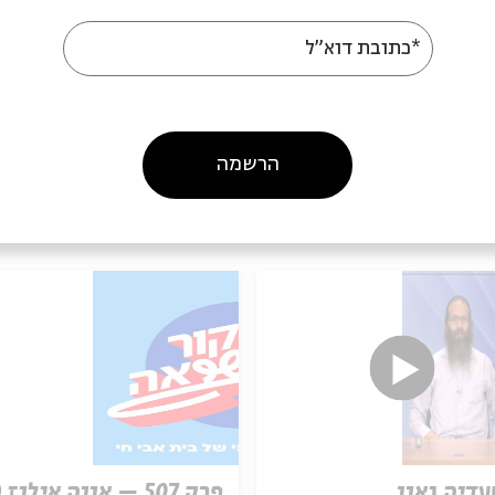
09/07/26
הסכת
/07/26
*כתובת דוא"ל
הרשמה
עוד בבית אבי חי
עדיה גאון