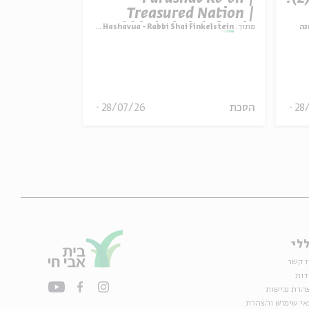
ature vs.
Treasured Nation |
ctation |
Rabbi Shai Finkelstein
נה
מתוך:
Parashat Hashavua - Rabbi Shai Finkelstein
מתוך:
i Finkelstein
inkelstein
28
הסכת
28/07/26
הסכת
לי
ו קשר
דות
הרת נגישות
אי שימוש והצהרת