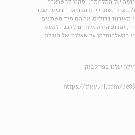
יומה של המלחמה, ״מקור להשראה״
בפרק נשוב ליום הבריאה הרביעי, שבו
 מאורות גדולים, אך הם מיד משתנים
רה, ומדוע הורה אלוהים ללבנה למעט
גע בהשלכותיהן על שאלות של הובלה,
ילה שלנו בפייסבוק
https://tinyurl.com/pe8