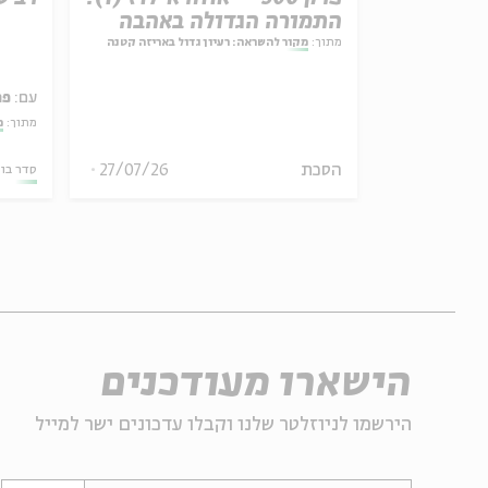
התמורה הגדולה באהבה
ל באריזה קטנה
מתוך:
מקור להשראה: רעיון גדול באריזה קטנה
עם:
פר
מתוך:
מ
30/07/26
הסכת
27/07/26
סדר בו
הישארו מעודכנים
הירשמו לניוזלטר שלנו וקבלו עדכונים ישר למייל