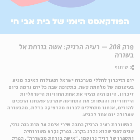
פרק 208 – רעיה הרניק: אשה בורחת אל
בשורה
שיתוף
יום הזיכרון לחללי מערכות ישראל ופעולות האיבה מגיע
בעיצומה של מלחמה קשה, בתקופה שבה כל יום נדמה כיום
זיכרון. היום הזה מציף את אחת החוויות הישראליות
הייחודיות והקשות: את התחושה שמרגע שאנחנו הופכים
להורים, אנחנו מתחילים לברוח מהדפיקה בדלת, מהבשורה
שעלולה יום אחד להגיע.
המשוררת רעיה הרניק כתבה שירי אימה על מות בנה גוני,
שנים לפני שהוא נהרג בקרב. בפרק נקרא משורותיה
ומספרו של דויד גרוסמן, "אישה בורחת מבשורה". הפרק